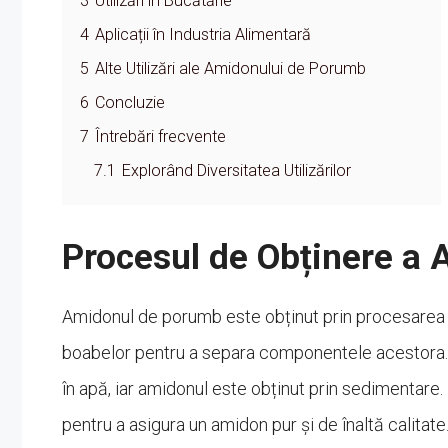
3
Utilizări în Bucătărie
4
Aplicații în Industria Alimentară
5
Alte Utilizări ale Amidonului de Porumb
6
Concluzie
7
Întrebări frecvente
7.1
Explorând Diversitatea Utilizărilor
Procesul de Obținere a
Amidonul de porumb este obținut prin procesarea
boabelor pentru a separa componentele acestora. 
în apă, iar amidonul este obținut prin sedimentare
pentru a asigura un amidon pur și de înaltă calitate