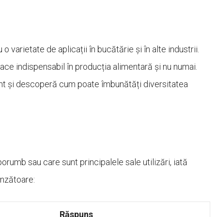
varietate de aplicații în bucătărie și în alte industrii.
face indispensabil în producția alimentară și nu numai.
nt și descoperă cum poate îmbunătăți diversitatea
rumb sau care sunt principalele sale utilizări, iată
unzătoare:
Răspuns