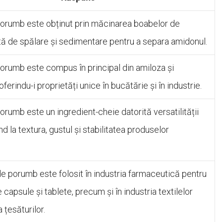
orumb este obținut prin măcinarea boabelor de
ă de spălare și sedimentare pentru a separa amidonul.
orumb este compus în principal din amiloza și
ferindu-i proprietăți unice în bucătărie și în industrie.
rumb este un ingredient-cheie datorită versatilității
nd la textura, gustul și stabilitatea produselor
e porumb este folosit în industria farmaceutică pentru
capsule și tablete, precum și în industria textilelor
 țesăturilor.