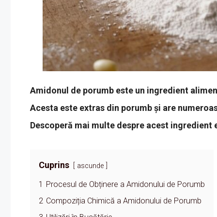
Amidonul de porumb este un ingredient alimentar
Acesta este extras din porumb și are numeroase a
Descoperă mai multe despre acest ingredient es
Cuprins
ascunde
1
Procesul de Obținere a Amidonului de Porumb
2
Compoziția Chimică a Amidonului de Porumb