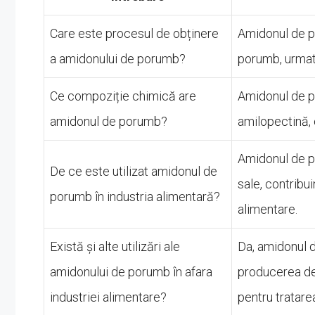
Care este procesul de obținere
Amidonul de p
a amidonului de porumb?
porumb, urmat
Ce compoziție chimică are
Amidonul de p
amidonul de porumb?
amilopectină, o
Amidonul de po
De ce este utilizat amidonul de
sale, contribui
porumb în industria alimentară?
alimentare.
Există și alte utilizări ale
Da, amidonul d
amidonului de porumb în afara
producerea de 
industriei alimentare?
pentru tratarea