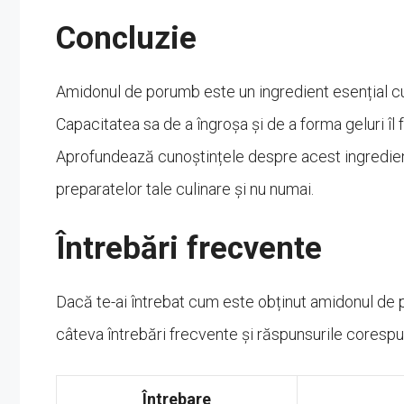
Concluzie
Amidonul de porumb este un ingredient esențial cu o 
Capacitatea sa de a îngroșa și de a forma geluri îl 
Aprofundează cunoștințele despre acest ingredie
preparatelor tale culinare și nu numai.
Întrebări frecvente
Dacă te-ai întrebat cum este obținut amidonul de po
câteva întrebări frecvente și răspunsurile coresp
Întrebare