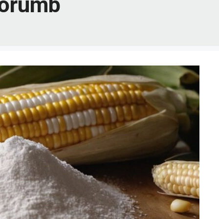
Porumb