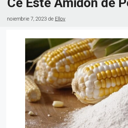
Ce Este Amidon de 
noiembrie 7, 2023
de
Ellov