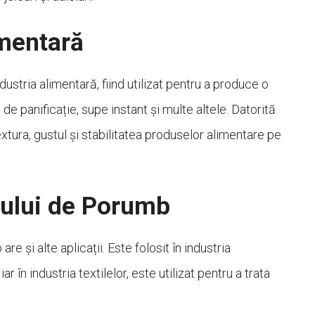
imentară
stria alimentară, fiind utilizat pentru a produce o
de panificație, supe instant și multe altele. Datorită
extura, gustul și stabilitatea produselor alimentare pe
onului de Porumb
e și alte aplicații. Este folosit în industria
 în industria textilelor, este utilizat pentru a trata