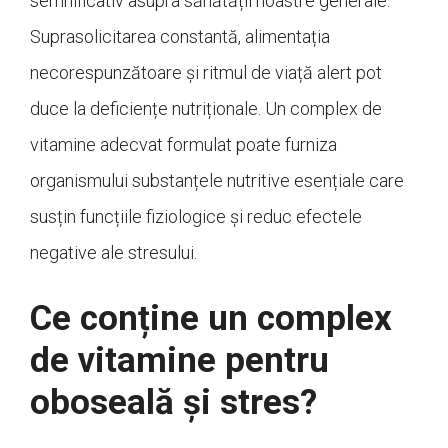
semnificativ asupra sănătății noastre generale.
Suprasolicitarea constantă, alimentația
necorespunzătoare și ritmul de viață alert pot
duce la deficiențe nutriționale. Un complex de
vitamine adecvat formulat poate furniza
organismului substanțele nutritive esențiale care
susțin funcțiile fiziologice și reduc efectele
negative ale stresului.
Ce conține un complex
de vitamine pentru
oboseală și stres?