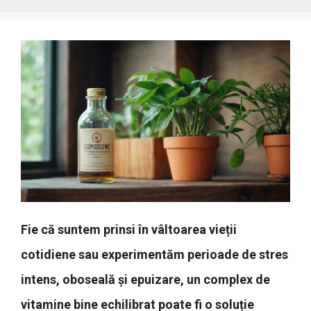
Fie că suntem prinsi în vâltoarea vieții
cotidiene sau experimentăm perioade de stres
intens, oboseală și epuizare, un complex de
vitamine bine echilibrat poate fi o soluție