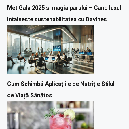
Met Gala 2025 si magia parului – Cand luxul
intalneste sustenabilitatea cu Davines
Cum Schimbă Aplicațiile de Nutriție Stilul
de Viață Sănătos