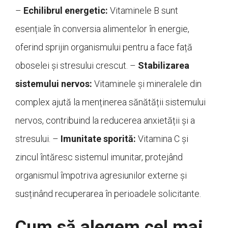
–
Echilibrul energetic:
Vitaminele B sunt
esențiale în conversia alimentelor în energie,
oferind sprijin organismului pentru a face față
oboselei și stresului crescut. –
Stabilizarea
sistemului nervos:
Vitaminele și mineralele din
complex ajută la menținerea sănătății sistemului
nervos, contribuind la reducerea anxietății și a
stresului. –
Imunitate sporită:
Vitamina C și
zincul întăresc sistemul imunitar, protejând
organismul împotriva agresiunilor externe și
susținând recuperarea în perioadele solicitante.
Cum să alegem cel mai