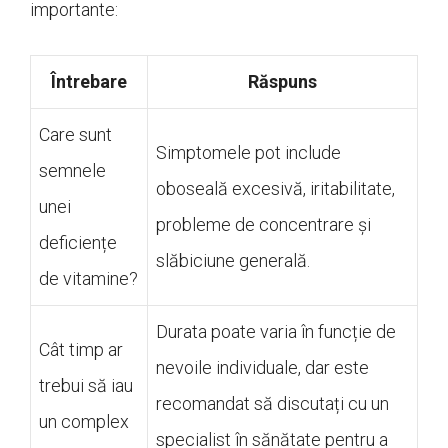
importante:
Întrebare
Răspuns
Care sunt
Simptomele pot include
semnele
oboseală excesivă, iritabilitate,
unei
probleme de concentrare și
deficiențe
slăbiciune generală.
de vitamine?
Durata poate varia în funcție de
Cât timp ar
nevoile individuale, dar este
trebui să iau
recomandat să discutați cu un
un complex
specialist în sănătate pentru a