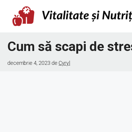
Sari
la
conținut
Cum să scapi de stre
decembrie 4, 2023
de
Cyryl