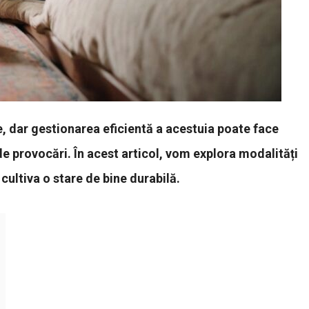
ne, dar gestionarea eficientă a acestuia poate face
de provocări. În acest articol, vom explora modalități
 cultiva o stare de bine durabilă.