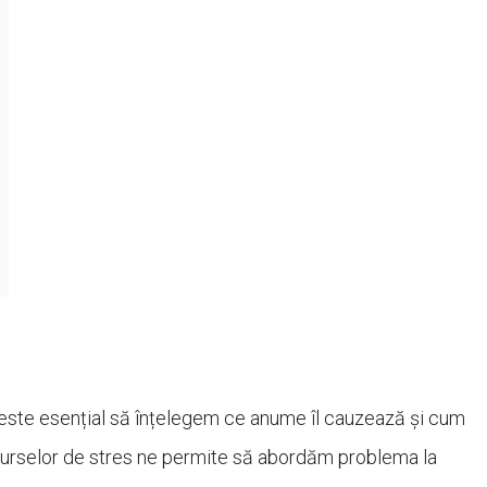
, este esențial să înțelegem ce anume îl cauzează și cum
 surselor de stres ne permite să abordăm problema la