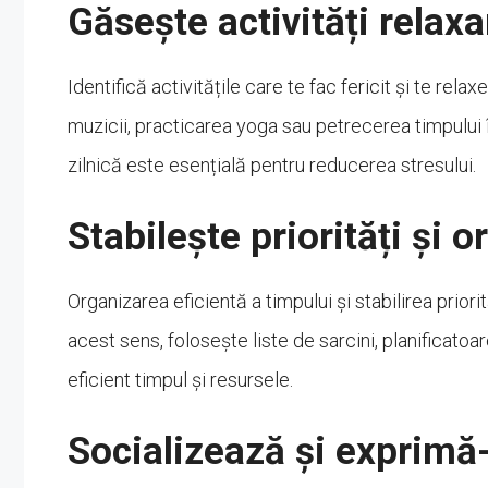
Găsește activități relax
Identifică activitățile care te fac fericit și te rel
muzicii, practicarea yoga sau petrecerea timpului 
zilnică este esențială pentru reducerea stresului.
Stabilește priorități și 
Organizarea eficientă a timpului și stabilirea priorităț
acest sens, folosește liste de sarcini, planificatoa
eficient timpul și resursele.
Socializează și exprimă