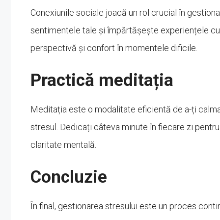
Conexiunile sociale joacă un rol crucial în gestiona
sentimentele tale și împărtășește experiențele cu c
perspectivă și confort în momentele dificile.
Practică meditația
Meditația este o modalitate eficientă de a-ți calm
stresul. Dedicați câteva minute în fiecare zi pentru 
claritate mentală.
Concluzie
În final, gestionarea stresului este un proces cont