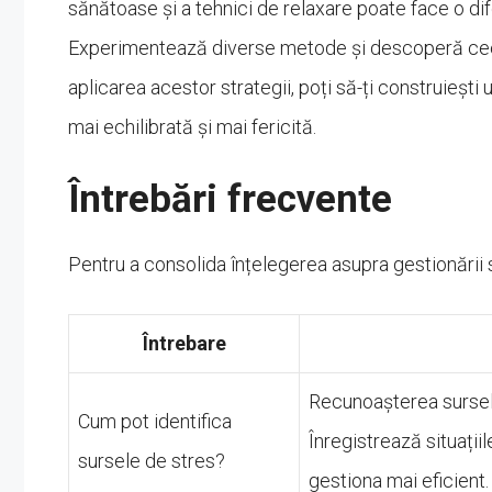
sănătoase și a tehnici de relaxare poate face o dife
Experimentează diverse metode și descoperă ceea 
aplicarea acestor strategii, poți să-ți construiești u
mai echilibrată și mai fericită.
Întrebări frecvente
Pentru a consolida înțelegerea asupra gestionării 
Întrebare
Recunoașterea surselo
Cum pot identifica
Înregistrează situații
sursele de stres?
gestiona mai eficient.