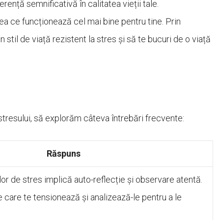
rență semnificativă în calitatea vieții tale.
ce funcționează cel mai bine pentru tine. Prin
n stil de viață rezistent la stres și să te bucuri de o viață
stresului, să explorăm câteva întrebări frecvente:
Răspuns
r de stres implică auto-reflecție și observare atentă.
le care te tensionează și analizează-le pentru a le