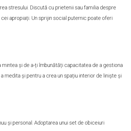
rea stresului. Discută cu prietenii sau familia despre
ei apropiați. Un sprijin social puternic poate oferi
a mintea și de a-ți îmbunătăți capacitatea de a gestiona
a medita și pentru a crea un spațiu interior de liniște și
inuu și personal. Adoptarea unui set de obiceiuri