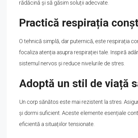
rădăcină și să găsim soluții adecvate.
Practică respirația conș
O tehnică simplă, dar puternică, este respirația con
focaliza atenția asupra respirației tale. Inspiră a
sistemul nervos și reduce nivelurile de stres.
Adoptă un stil de viață 
Un corp sănătos este mai rezistent la stres. Asigură-
și dormi suficient. Aceste elemente esențiale contr
eficientă a situațiilor tensionate.