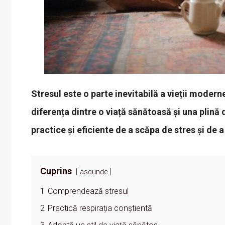
Stresul este o parte inevitabilă a vieții moder
diferența dintre o viață sănătoasă și una plină 
practice și eficiente de a scăpa de stres și de a
Cuprins
ascunde
1
Comprendează stresul
2
Practică respirația conștientă