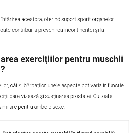
a întărirea acestora, oferind suport sporit organelor
poate contribui la prevenirea incontinenței și la
darea exercițiilor pentru muschii
i?
or, cât și bărbaților, unele aspecte pot varia în funcție
iții care vizează și susținerea prostatei. Cu toate
 similare pentru ambele sexe.