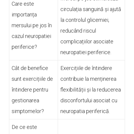
Care este
circulația sanguină și ajută
importanța
la controlul glicemiei,
mersului pe jos în
reducând riscul
cazul neuropatiei
complicațiilor asociate
periferice?
neuropatiei periferice.
Cât de benefice
Exercițiile de întindere
sunt exercițiile de
contribuie la menținerea
întindere pentru
flexibilității și la reducerea
gestionarea
disconfortului asociat cu
simptomelor?
neuropatia periferică.
De ce este