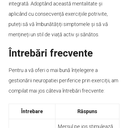
integrată. Adoptând această mentalitate și
aplicând cu consecvență exercițiile potrivite,
puteți să vă îmbunătățiți simptomele și să vă
mențineți un stil de viață activ și sănătos.
Întrebări frecvente
Pentru a vă oferi o mai bună înțelegere a
gestionării neuropatiei periferice prin exerciții, am
compilat mai jos câteva întrebări frecvente:
Întrebare
Răspuns
Mersul pe jos stimulează