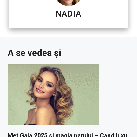
NADIA
A se vedea și
Met Gala 2025 si magia parului – Cand luxul