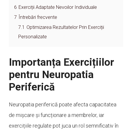
6
Exerciții Adaptate Nevoilor Individuale
7
Întrebări frecvente
7.1
Optimizarea Rezultatelor Prin Exerciții
Personalizate
Importanța Exercițiilor
pentru Neuropatia
Periferică
Neuropatia periferică poate afecta capacitatea
de mișcare și funcționare a membrelor, iar
exercițiile regulate pot juca un rol semnificativ în