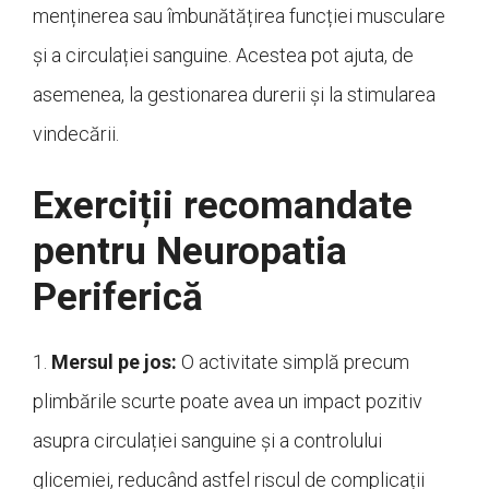
menținerea sau îmbunătățirea funcției musculare
și a circulației sanguine. Acestea pot ajuta, de
asemenea, la gestionarea durerii și la stimularea
vindecării.
Exerciții recomandate
pentru Neuropatia
Periferică
1.
Mersul pe jos:
O activitate simplă precum
plimbările scurte poate avea un impact pozitiv
asupra circulației sanguine și a controlului
glicemiei, reducând astfel riscul de complicații