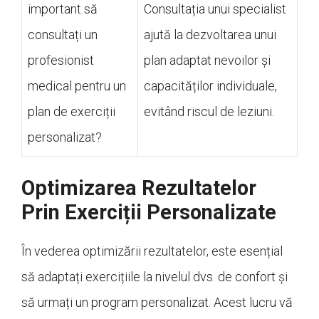
important să
Consultația unui specialist
consultați un
ajută la dezvoltarea unui
profesionist
plan adaptat nevoilor și
medical pentru un
capacităților individuale,
plan de exerciții
evitând riscul de leziuni.
personalizat?
Optimizarea Rezultatelor
Prin Exerciții Personalizate
În vederea optimizării rezultatelor, este esențial
să adaptați exercițiile la nivelul dvs. de confort și
să urmați un program personalizat. Acest lucru vă