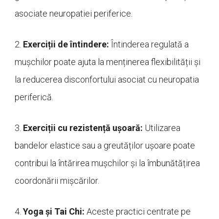
asociate neuropatiei periferice.
2.
Exerciții de întindere:
Întinderea regulată a
mușchilor poate ajuta la menținerea flexibilității și
la reducerea disconfortului asociat cu neuropatia
periferică.
3.
Exerciții cu rezistență ușoară:
Utilizarea
bandelor elastice sau a greutăților ușoare poate
contribui la întărirea mușchilor și la îmbunătățirea
coordonării mișcărilor.
4.
Yoga și Tai Chi:
Aceste practici centrate pe