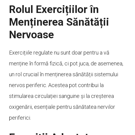
Rolul Exercițiilor în
Menținerea Sănătății
Nervoase
Exercițiile regulate nu sunt doar pentru a vă
menține în formă fizică, ci pot juca, de asemenea,
un rol crucial în menținerea sănătății sistemului
nervos periferic. Acestea pot contribui la
stimularea circulației sanguine și la creșterea
oxigenării, esențiale pentru sănătatea nervilor
periferici.