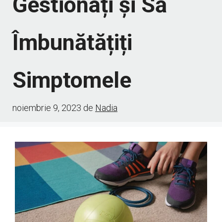
Gestionați și Să
Îmbunătățiți
Simptomele
noiembrie 9, 2023
de
Nadia