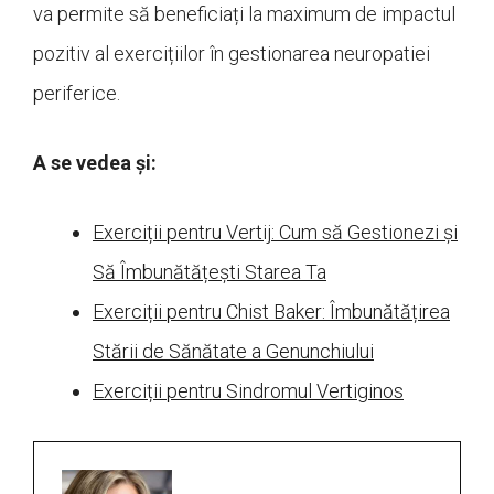
va permite să beneficiați la maximum de impactul
pozitiv al exercițiilor în gestionarea neuropatiei
periferice.
A se vedea și:
Exerciții pentru Vertij: Cum să Gestionezi și
Să Îmbunătățești Starea Ta
Exerciții pentru Chist Baker: Îmbunătățirea
Stării de Sănătate a Genunchiului
Exerciții pentru Sindromul Vertiginos