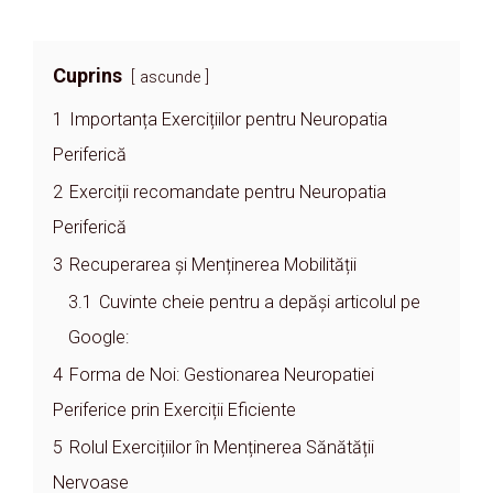
Cuprins
ascunde
1
Importanța Exercițiilor pentru Neuropatia
Periferică
2
Exerciții recomandate pentru Neuropatia
Periferică
3
Recuperarea și Menținerea Mobilității
3.1
Cuvinte cheie pentru a depăși articolul pe
Google:
4
Forma de Noi: Gestionarea Neuropatiei
Periferice prin Exerciții Eficiente
5
Rolul Exercițiilor în Menținerea Sănătății
Nervoase