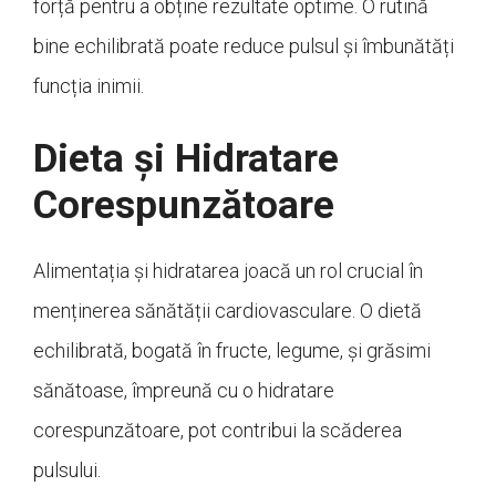
forță pentru a obține rezultate optime. O rutină
bine echilibrată poate reduce pulsul și îmbunătăți
funcția inimii.
Dieta și Hidratare
Corespunzătoare
Alimentația și hidratarea joacă un rol crucial în
menținerea sănătății cardiovasculare. O dietă
echilibrată, bogată în fructe, legume, și grăsimi
sănătoase, împreună cu o hidratare
corespunzătoare, pot contribui la scăderea
pulsului.