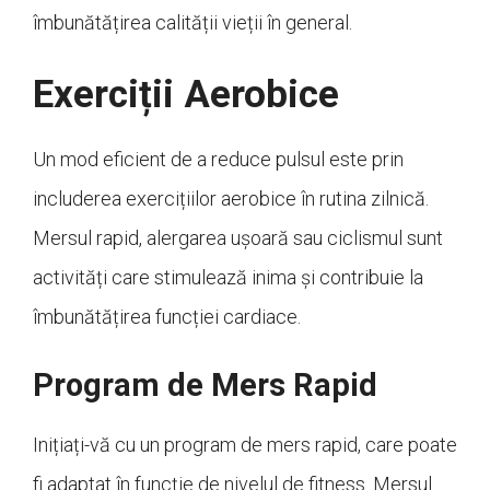
îmbunătățirea calității vieții în general.
Exerciții Aerobice
Un mod eficient de a reduce pulsul este prin
includerea exercițiilor aerobice în rutina zilnică.
Mersul rapid, alergarea ușoară sau ciclismul sunt
activități care stimulează inima și contribuie la
îmbunătățirea funcției cardiace.
Program de Mers Rapid
Inițiați-vă cu un program de mers rapid, care poate
fi adaptat în funcție de nivelul de fitness. Mersul