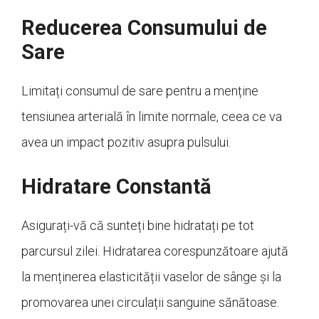
Reducerea Consumului de
Sare
Limitați consumul de sare pentru a menține
tensiunea arterială în limite normale, ceea ce va
avea un impact pozitiv asupra pulsului.
Hidratare Constantă
Asigurați-vă că sunteți bine hidratați pe tot
parcursul zilei. Hidratarea corespunzătoare ajută
la menținerea elasticității vaselor de sânge și la
promovarea unei circulații sanguine sănătoase.