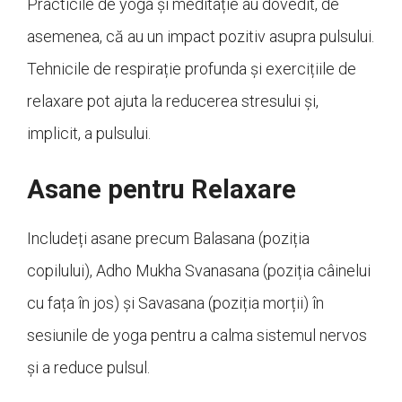
Practicile de yoga și meditație au dovedit, de
asemenea, că au un impact pozitiv asupra pulsului.
Tehnicile de respirație profunda și exercițiile de
relaxare pot ajuta la reducerea stresului și,
implicit, a pulsului.
Asane pentru Relaxare
Includeți asane precum Balasana (poziția
copilului), Adho Mukha Svanasana (poziția câinelui
cu fața în jos) și Savasana (poziția morții) în
sesiunile de yoga pentru a calma sistemul nervos
și a reduce pulsul.