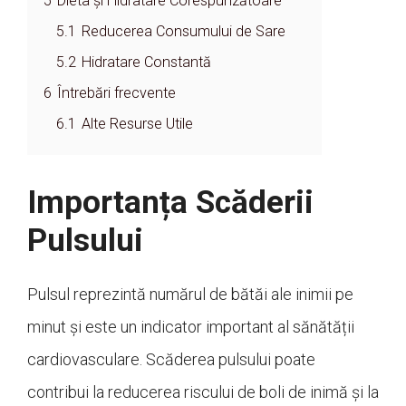
5
Dieta și Hidratare Corespunzătoare
5.1
Reducerea Consumului de Sare
5.2
Hidratare Constantă
6
Întrebări frecvente
6.1
Alte Resurse Utile
Importanța Scăderii
Pulsului
Pulsul reprezintă numărul de bătăi ale inimii pe
minut și este un indicator important al sănătății
cardiovasculare. Scăderea pulsului poate
contribui la reducerea riscului de boli de inimă și la