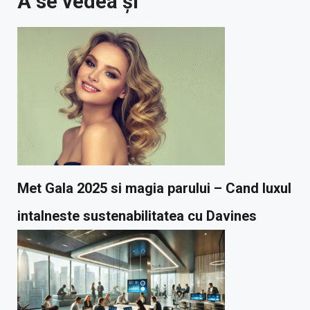
A se vedea și
Met Gala 2025 si magia parului – Cand luxul
intalneste sustenabilitatea cu Davines