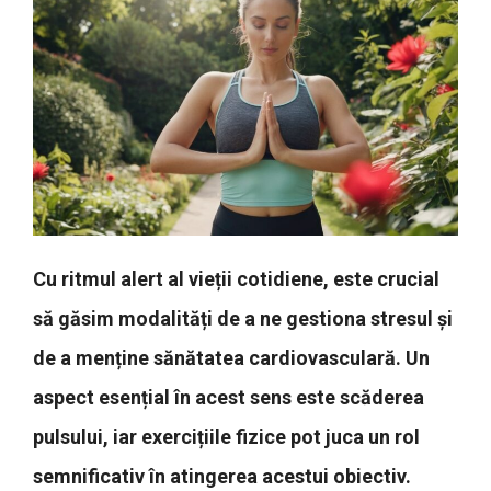
Cu ritmul alert al vieții cotidiene, este crucial
să găsim modalități de a ne gestiona stresul și
de a menține sănătatea cardiovasculară. Un
aspect esențial în acest sens este scăderea
pulsului, iar exercițiile fizice pot juca un rol
semnificativ în atingerea acestui obiectiv.