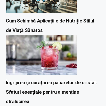
Cum Schimbă Aplicațiile de Nutriție Stilul
de Viață Sănătos
Îngrijirea și curățarea paharelor de cristal:
Sfaturi esențiale pentru a menține
strălucirea