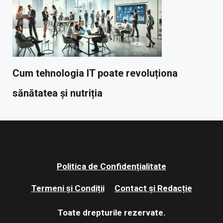
Cum tehnologia IT poate revoluționa
sănătatea și nutriția
Politica de Confidențialitate
Termeni și Condiții
Contact și Redacție
Toate drepturile rezervate.