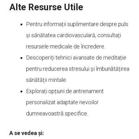
Alte Resurse Utile
Pentru informații suplimentare despre puls
și sănătatea cardiovasculară, consultați
resursele medicale de încredere.
Descoperiți tehnici avansate de meditație
pentru reducerea stresului și îmbunătățirea
sănătății mintale.
Explorați opțiuni de antrenament
personalizat adaptate nevoilor
dumneavoastră specifice.
A se vedea și: