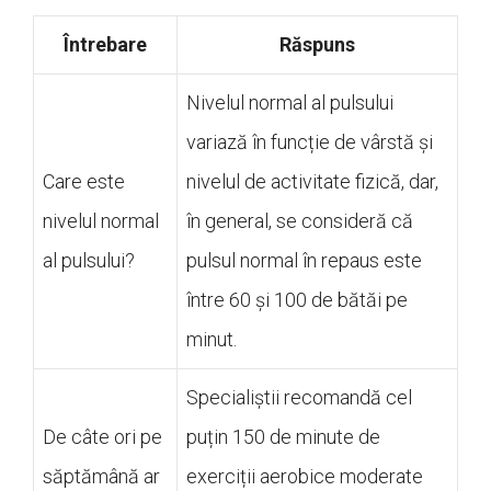
Întrebare
Răspuns
Nivelul normal al pulsului
variază în funcție de vârstă și
Care este
nivelul de activitate fizică, dar,
nivelul normal
în general, se consideră că
al pulsului?
pulsul normal în repaus este
între 60 și 100 de bătăi pe
minut.
Specialiștii recomandă cel
De câte ori pe
puțin 150 de minute de
săptămână ar
exerciții aerobice moderate