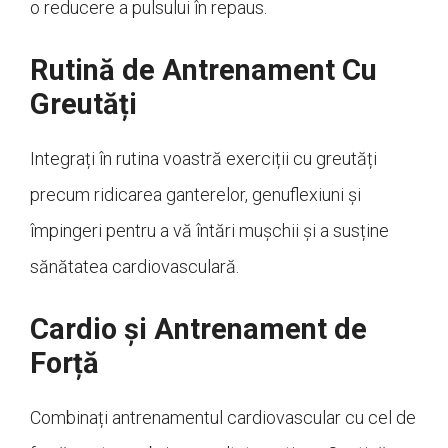
o reducere a pulsului în repaus.
Rutină de Antrenament Cu
Greutăți
Integrați în rutina voastră exerciții cu greutăți
precum ridicarea ganterelor, genuflexiuni și
împingeri pentru a vă întări mușchii și a susține
sănătatea cardiovasculară.
Cardio și Antrenament de
Forță
Combinați antrenamentul cardiovascular cu cel de