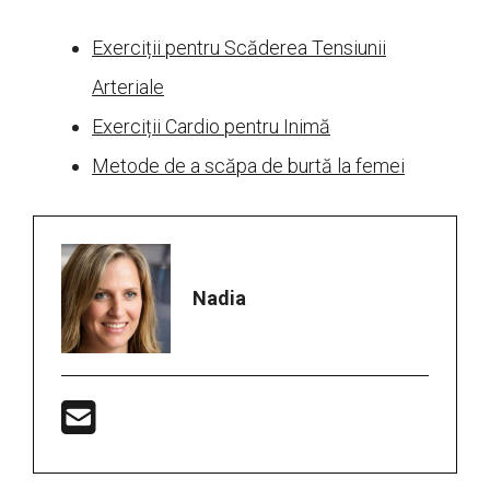
Exerciții pentru Scăderea Tensiunii
Arteriale
Exerciții Cardio pentru Inimă
Metode de a scăpa de burtă la femei
Nadia