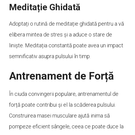
Meditație Ghidată
Adoptați o rutină de meditație ghidată pentru a vă
elibera mintea de stres și a aduce o stare de
liniște. Meditația constantă poate avea un impact
semnificativ asupra pulsului în timp.
Antrenament de Forță
În ciuda convingerii populare, antrenamentul de
forță poate contribui și el la scăderea pulsului.
Construirea masei musculare ajută inima să
pompeze eficient sângele, ceea ce poate duce la