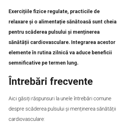
Exercițiile fizice regulate, practicile de
relaxare și o alimentație sănătoasă sunt cheia
pentru scăderea pulsului și menținerea
sănătății cardiovasculare. Integrarea acestor
elemente în rutina zilnică va aduce beneficii
semnificative pe termen lung.
Întrebări frecvente
Aici găsiți răspunsuri la unele întrebări comune
despre scăderea pulsului și menținerea sănătății
cardiovasculare: