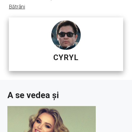
Bătrâni
CYRYL
A se vedea și