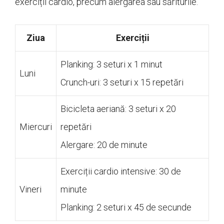
exerciții cardio, precum alergarea sau săriturile.
Ziua
Exerciții
Planking: 3 seturi x 1 minut
Luni
Crunch-uri: 3 seturi x 15 repetări
Bicicleta aeriană: 3 seturi x 20
Miercuri
repetări
Alergare: 20 de minute
Exerciții cardio intensive: 30 de
Vineri
minute
Planking: 2 seturi x 45 de secunde