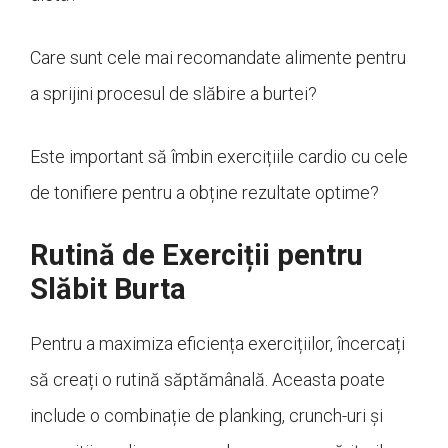
Care sunt cele mai recomandate alimente pentru
a sprijini procesul de slăbire a burtei?
Este important să îmbin exercițiile cardio cu cele
de tonifiere pentru a obține rezultate optime?
Rutină de Exerciții pentru
Slăbit Burta
Pentru a maximiza eficiența exercițiilor, încercați
să creați o rutină săptămânală. Aceasta poate
include o combinație de planking, crunch-uri și