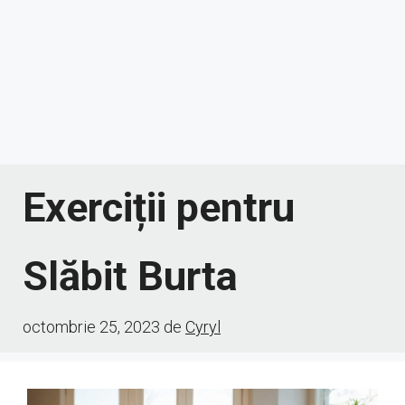
Exerciții pentru
Slăbit Burta
octombrie 25, 2023
de
Cyryl