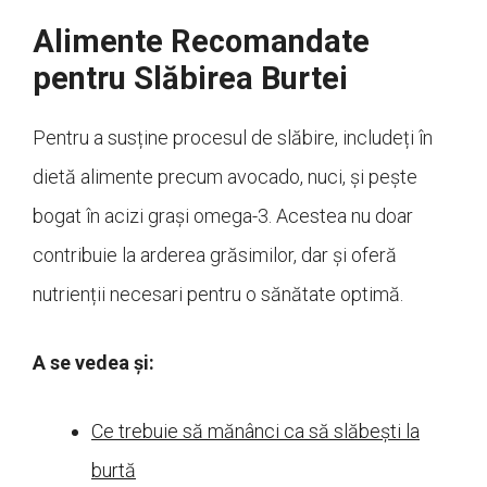
Alimente Recomandate
pentru Slăbirea Burtei
Pentru a susține procesul de slăbire, includeți în
dietă alimente precum avocado, nuci, și pește
bogat în acizi grași omega-3. Acestea nu doar
contribuie la arderea grăsimilor, dar și oferă
nutrienții necesari pentru o sănătate optimă.
A se vedea și:
Ce trebuie să mănânci ca să slăbești la
burtă