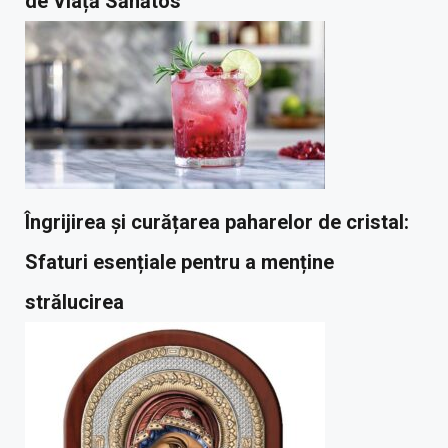
de Viață Sănătos
Îngrijirea și curățarea paharelor de cristal:
Sfaturi esențiale pentru a menține
strălucirea