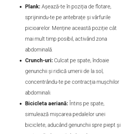
Plank:
Așează-te în poziția de flotare,
sprijinindu-te pe antebrațe și vârfurile
picioarelor. Menține această poziție cât
mai mult timp posibil, activând zona
abdominală.
Crunch-uri:
Culcat pe spate, îndoaie
genunchii și ridică umerii de la sol,
concentrându-te pe contracția mușchilor
abdominali.
Bicicleta aeriană:
Întins pe spate,
simulează mișcarea pedalelor unei
biciclete, aducând genunchii spre piept și