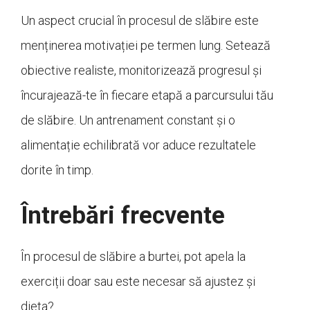
Un aspect crucial în procesul de slăbire este
menținerea motivației pe termen lung. Setează
obiective realiste, monitorizează progresul și
încurajează-te în fiecare etapă a parcursului tău
de slăbire. Un antrenament constant și o
alimentație echilibrată vor aduce rezultatele
dorite în timp.
Întrebări frecvente
În procesul de slăbire a burtei, pot apela la
exerciții doar sau este necesar să ajustez și
dieta?