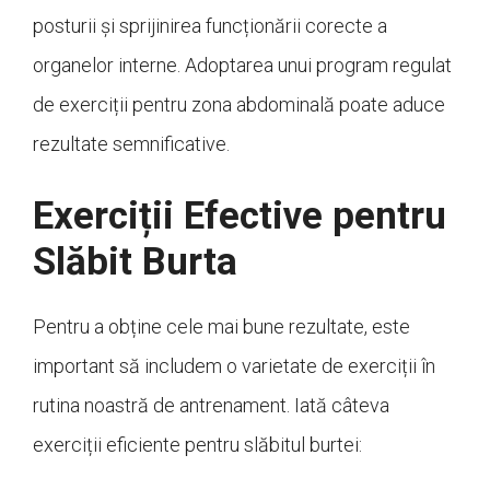
posturii și sprijinirea funcționării corecte a
organelor interne. Adoptarea unui program regulat
de exerciții pentru zona abdominală poate aduce
rezultate semnificative.
Exerciții Efective pentru
Slăbit Burta
Pentru a obține cele mai bune rezultate, este
important să includem o varietate de exerciții în
rutina noastră de antrenament. Iată câteva
exerciții eficiente pentru slăbitul burtei: