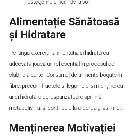
rostogolind umerii de la sol.
Alimentație Sănătoasă
și Hidratare
Pe lângă exerciții, alimentația și hidratarea
adecvată joacă un rol esențial în procesul de
slăbire a burtei. Consumul de alimente bogate în
fibre, precum fructele și legumele, și menținerea
unei hidratare corespunzătoare sprijină
metabolismul și contribuie la arderea grăsimilor.
Menținerea Motivației