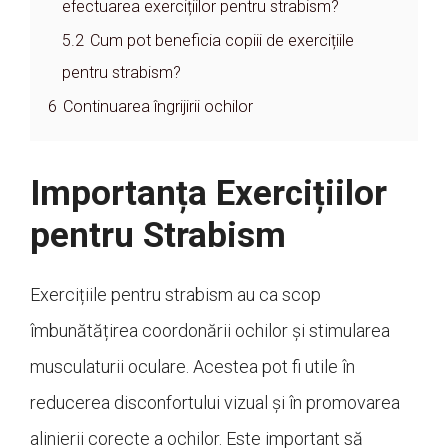
efectuarea exercițiilor pentru strabism?
5.2
Cum pot beneficia copiii de exercițiile
pentru strabism?
6
Continuarea îngrijirii ochilor
Importanța Exercițiilor
pentru Strabism
Exercițiile pentru strabism au ca scop
îmbunătățirea coordonării ochilor și stimularea
musculaturii oculare. Acestea pot fi utile în
reducerea disconfortului vizual și în promovarea
alinierii corecte a ochilor. Este important să