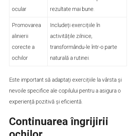
ocular
rezultate mai bune.
Promovarea
Includeți exercițiile în
alinierii
activitățile zilnice,
corecte a
transformându-le într-o parte
ochilor
naturală a rutinei.
Este important să adaptați exercițiile la vârsta și
nevoile specifice ale copilului pentru a asigura o
experiență pozitivă și eficientă.
Continuarea îngrijirii
ochilor