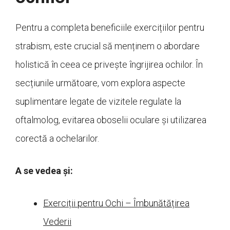
Pentru a completa beneficiile exercițiilor pentru
strabism, este crucial să menținem o abordare
holistică în ceea ce privește îngrijirea ochilor. În
secțiunile următoare, vom explora aspecte
suplimentare legate de vizitele regulate la
oftalmolog, evitarea oboselii oculare și utilizarea
corectă a ochelarilor.
A se vedea și:
Exerciții pentru Ochi – Îmbunătățirea
Vederii