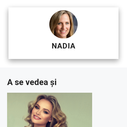
NADIA
A se vedea și