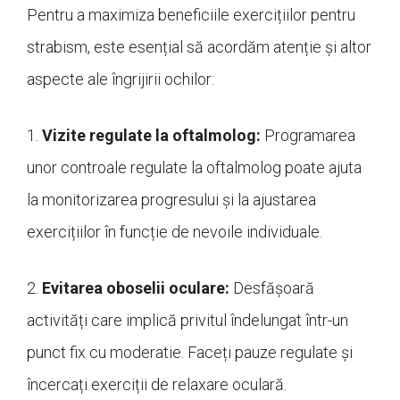
Pentru a maximiza beneficiile exercițiilor pentru
strabism, este esențial să acordăm atenție și altor
aspecte ale îngrijirii ochilor:
1.
Vizite regulate la oftalmolog:
Programarea
unor controale regulate la oftalmolog poate ajuta
la monitorizarea progresului și la ajustarea
exercițiilor în funcție de nevoile individuale.
2.
Evitarea oboselii oculare:
Desfășoară
activități care implică privitul îndelungat într-un
punct fix cu moderatie. Faceți pauze regulate și
încercați exerciții de relaxare oculară.