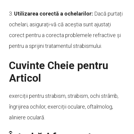
3.
Utilizarea corectă a ochelarilor:
Dacă purtați
ochelari, asigurați-vă că aceștia sunt ajustați
corect pentru a corecta problemele refractive și
pentru a sprijini tratamentul strabismului.
Cuvinte Cheie pentru
Articol
exerciții pentru strabism, strabism, ochi strâmb,
îngrijirea ochilor, exerciții oculare, oftalmolog,
aliniere oculară.