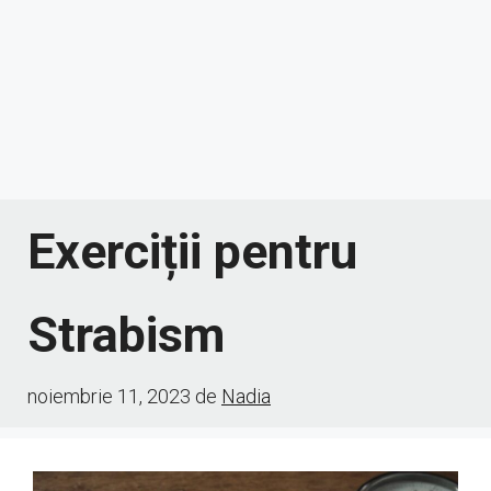
Exerciții pentru
Strabism
noiembrie 11, 2023
de
Nadia