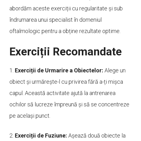
abordăm aceste exerciții cu regularitate și sub
îndrumarea unui specialist în domeniul
oftalmologic pentru a obține rezultate optime.
Exerciții Recomandate
1.
Exerciții de Urmarire a Obiectelor:
Alege un
obiect și urmărește-l cu privirea fără a-ți mișca
capul. Această activitate ajută la antrenarea
ochilor să lucreze împreună și să se concentreze
pe același punct.
2.
Exerciții de Fuziune:
Așează două obiecte la