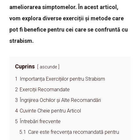
ameliorarea simptomelor. În acest articol,
vom explora diverse exerciții și metode care
pot fi benefice pentru cei care se confruntă cu
strabism.
Cuprins
ascunde
1
Importanța Exercițiilor pentru Strabism
2
Exerciții Recomandate
3
Îngrijirea Ochilor și Alte Recomandări
4
Cuvinte Cheie pentru Articol
5
Întrebări frecvente
5.1
Care este frecvența recomandată pentru