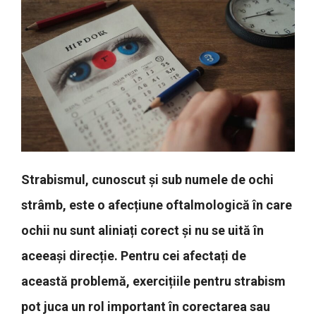
Strabismul, cunoscut și sub numele de ochi
strâmb, este o afecțiune oftalmologică în care
ochii nu sunt aliniați corect și nu se uită în
aceeași direcție. Pentru cei afectați de
această problemă, exercițiile pentru strabism
pot juca un rol important în corectarea sau